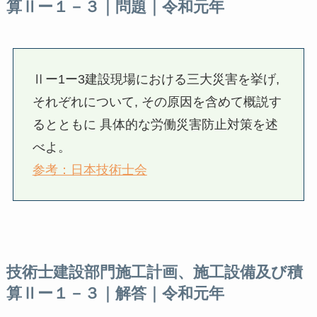
算Ⅱー１－３｜問題｜令和元年
Ⅱー1ー3建設現場における三大災害を挙げ,
それぞれについて, その原因を含めて概説す
るとともに 具体的な労働災害防止対策を述
べよ。
参考：日本技術士会
技術士建設部門施工計画、施工設備及び積
算Ⅱー１－３｜解答｜令和元年