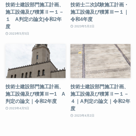
技術士建設部門施工計画、
技術士二次試験施工計画・
施工設備及び積算Ⅱー１－
施工設備及び積算Ⅲー１｜
１ A判定の論文|令和2年
令和4年度
度
2023年5月2日
2023年5月5日
技術士建設部門施工計画、
技術士建設部門施工計画、
施工設備及び積算Ⅲー1 A
施工設備及び積算Ⅱー１－
判定の論文｜令和2年度
４｜A判定の論文｜令和2年
度
2023年4月5日
2023年4月2日