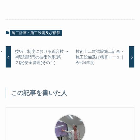
施工計画・施工設備及び積算
技術士制度における総合技
技術士二次試験施工計画・
術監理部門の技術体系(第
施工設備及び積算Ⅲー１｜
２版)安全管理(その１)
令和4年度
この記事を書いた人