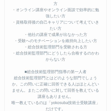
方
・オンライン講座やオンライン面談で効率的に勉
強したい方
・資格取得後の自己キャリアについて考えていき
たい方
・他社の講座で成果が出なかった方
・受験へのモチベーションを維持向上したい方
・総合技術監理部門を受験される方
・総合技術監理部門にどうしたら合格するのかわ
からない方
■総合技術監理部門指導の第一人者
総合技術監理部門とはどのような部門でしょう
か。この問いに正確に回答できる人はほとんどい
ません。またこの問いに対して回答を教えている
講座もありません。
唯一教えているのは「yokosuba技術士受験講座」
だけです。