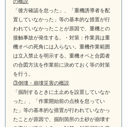
の概説
「後方確認を怠った」、「重機誘導者を配
置していなかった」等の基本的な措置が行
われていなかったことが原因で、重機との
接触事故が発生する。・対策：作業員は重
機オペの死角には入らない。重機作業範囲
は立入禁止を明示する。重機オペと合図者
の合図方法を作業前に決めておく等の対策
を行う。
③倒壊・崩壊災害の概説
「掘削するときに土止めを設置していなか
った」、「作業開始前の点検を怠ってい
た」等の基本的な措置が行われていなかっ
たことが原因で、掘削箇所の土砂が崩壊す