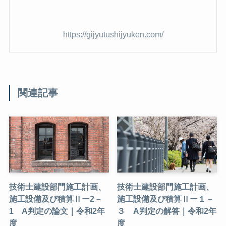
https://gijyutushijyuken.com/
関連記事
技術士建設部門施工計画、
技術士建設部門施工計画、
施工設備及び積算Ⅱー2－
施工設備及び積算Ⅱー１－
1 A判定の論文｜令和2年
３ A判定の解答｜令和2年
度
度