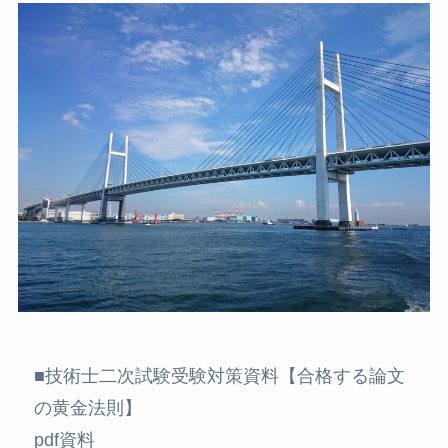
■技術士二次試験受験対策資料【合格する論文
の黄金法則】
pdf資料