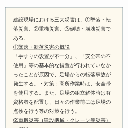
建設現場における三大災害は、①墜落・転
落災害、②重機災害、③倒壊・崩壊災害で
ある。
①墜落・転落災害の概説
「手すりの設置が不十分」、「安全帯の不
使用」等の基本的な措置が行われていなか
ったことが原因で、足場からの転落事故が
発生する。・対策：高所作業時は、安全帯
を使用する。また、足場の組立解体時は有
資格者を配置し、日々の作業前には足場の
点検を行う等の対策を行う。
②重機災害（建設機械・クレーン等災害）