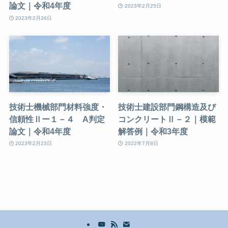
論文｜令和4年度
2023年2月25日
2023年2月26日
技術士機械部門材料強度・
技術士建設部門鋼構造及び
信頼性Ⅱー１－４ A判定
コンクリートⅡ－２｜模範
論文｜令和4年度
解答例｜令和3年度
2023年2月23日
2022年7月8日