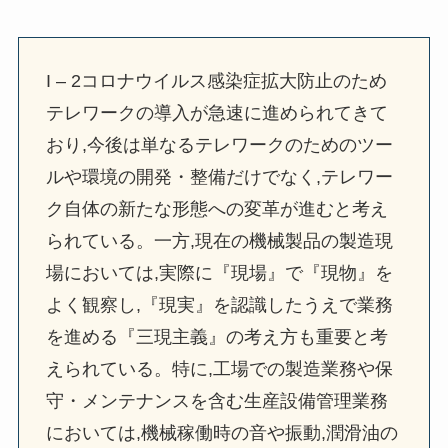
I – 2コロナウイルス感染症拡大防止のため
テレワークの導入が急速に進められてきて
おり,今後は単なるテレワークのためのツー
ルや環境の開発・整備だけでなく,テレワー
ク自体の新たな形態への変革が進むと考え
られている。一方,現在の機械製品の製造現
場においては,実際に『現場』で『現物』を
よく観察し,『現実』を認識したうえで業務
を進める『三現主義』の考え方も重要と考
えられている。特に,工場での製造業務や保
守・メンテナンスを含む生産設備管理業務
においては,機械稼働時の音や振動,潤滑油の