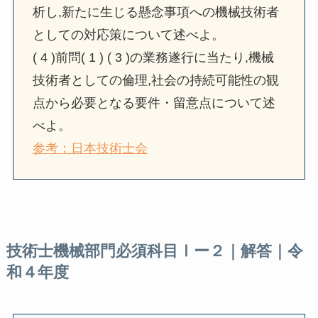
析し,新たに生じる懸念事項への機械技術者
としての対応策について述べよ。
( 4 )前問( 1 ) ( 3 )の業務遂行に当たり,機械
技術者としての倫理,社会の持続可能性の観
点から必要となる要件・留意点について述
べよ。
参考：日本技術士会
技術士機械部門必須科目Ⅰー２｜解答｜令
和４年度