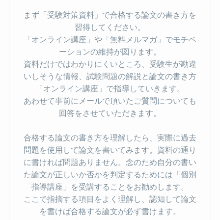
まず「受験対策資料」で合格する論文の書き方を
習得してください。
「オンライン講座」や「無料メルマガ」でモチベ
ーションの維持が図ります。
資料だけではわかりにくいところ、受験生が勘違
いしそうな情報、試験問題の解説と論文の書き方
「オンライン講座」で指導していきます。
あわせて事前にメールで頂いたご質問についても
回答をさせていただきます。
合格する論文の書き方を理解したら、実際に過去
問題を使用して論文を書いてみます。資料の通り
に書ければ問題ありません。念のため自分の書い
た論文が正しいか否かを判定するためには「個別
指導講座」を受講することをお勧めします。
ここで指摘する項目をよく理解し、認知して論文
を書けば合格する論文が必ず書けます。