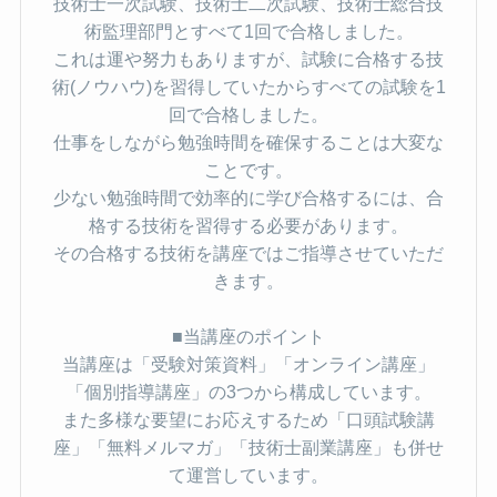
技術士一次試験、技術士二次試験、技術士総合技
術監理部門とすべて1回で合格しました。
これは運や努力もありますが、試験に合格する技
術(ノウハウ)を習得していたからすべての試験を1
回で合格しました。
仕事をしながら勉強時間を確保することは大変な
ことです。
少ない勉強時間で効率的に学び合格するには、合
格する技術を習得する必要があります。
その合格する技術を講座ではご指導させていただ
きます。
■当講座のポイント
当講座は「受験対策資料」「オンライン講座」
「個別指導講座」の3つから構成しています。
また多様な要望にお応えするため「口頭試験講
座」「無料メルマガ」「技術士副業講座」も併せ
て運営しています。