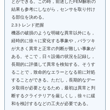
とができる。この時，前述したFEM解析の
結果も参考にしながら，センサを取り付け
る部位を決める。
2.3トレンド把握
機器の破損のような明確な異常以外にも，
経時的に徐々に変化する事象や，バラツキ
が大きく異常と正常の判断が難しい事象が
ある。そこで，日々設備の状況を記録し，
長期的に評価して異常を検知する。そうす
ることで，致命的なエラーとなる前に対処
することができる。ただし，長期的なデー
タ取得が必要となるため，最初は異常と判
断するクライテリアを厳しくし，徐々に緩
和を検討するなどの工夫が必要である。