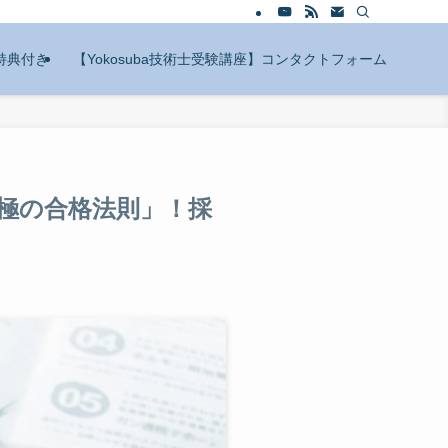
特典付き
【Yokosuba技術士受験講座】コンタクトフォーム
極の合格法則」！採