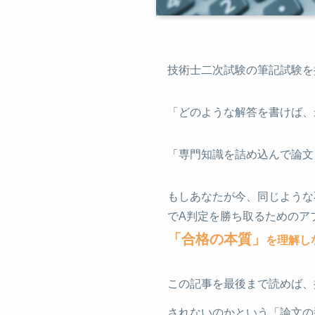
技術士二次試験の筆記試験を
「どのような解答を書けば、
「専門知識を詰め込んで論文
もしあなたが今、同じような
でA判定を勝ち取るためのア
「合格の本質」
を理解し
この記事を最後まで読めば、
されないのかという「論文の