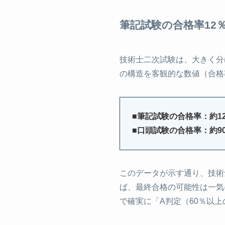
筆記試験の合格率12
技術士二次試験は、大きく分
の構造を客観的な数値（合格
■筆記試験の合格率：約1
■口頭試験の合格率：約9
このデータが示す通り、技術
ば、最終合格の可能性は一気
で確実に「A判定（60％以