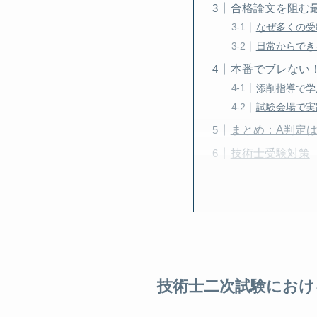
合格論文を阻む
なぜ多くの受
日常からでき
本番でブレない
添削指導で学
試験会場で実
まとめ：A判定
技術士受験対策
技術士二次試験におけ