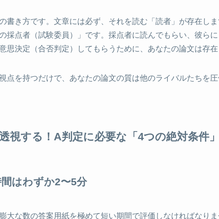
の書き方です。文章には必ず、それを読む「読者」が存在しま
の採点者（試験委員）」です。採点者に読んでもらい、彼らに
意思決定（合否判定）してもらうために、あなたの論文は存在
視点を持つだけで、あなたの論文の質は他のライバルたちを圧
透視する！A判定に必要な「4つの絶対条件
間はわずか2〜5分
膨大な数の答案用紙を極めて短い期間で評価しなければなりま