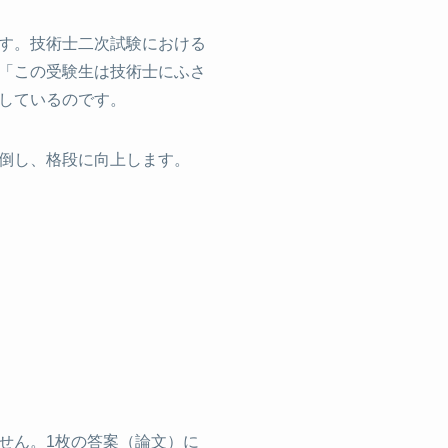
す。技術士二次試験における
「この受験生は技術士にふさ
しているのです。
倒し、格段に向上します。
」
せん。1枚の答案（論文）に