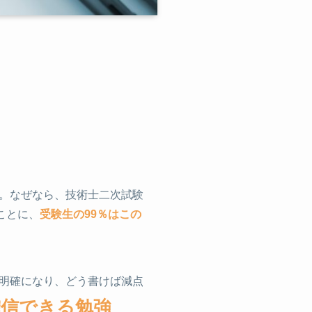
。なぜなら、技術士二次試験
ことに、
受験生の99％はこの
明確になり、どう書けば減点
確信できる勉強