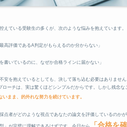
控えている受験生の多くが、次のような悩みを抱えています。
最高評価であるA判定がもらえるのか分からない」
を書いているのに、なぜか合格ラインに届かない」
不安を抱えているとしても、決して落ち込む必要はありません
プローチは、実は驚くほどシンプルだからです。しかし残念な
ないまま、的外れな努力を続けています。
採点者がどのような視点であなたの論文を評価しているのかが
「合格を
型」が完璧に理解できるはずです。今日から