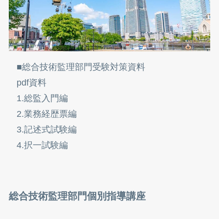
■総合技術監理部門受験対策資料
pdf資料
1.総監入門編
2.業務経歴票編
3.記述式試験編
4.択一試験編
総合技術監理部門個別指導講座