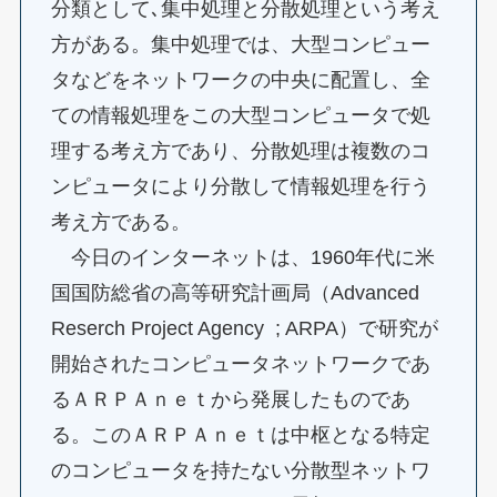
分類として､集中処理と分散処理という考え
方がある。集中処理では、大型コンピュー
タなどをネットワークの中央に配置し、全
ての情報処理をこの大型コンピュータで処
理する考え方であり、分散処理は複数のコ
ンピュータにより分散して情報処理を行う
考え方である。
今日のインターネットは、1960年代に米
国国防総省の高等研究計画局（Advanced
Reserch Project Agency ; ARPA）で研究が
開始されたコンピュータネットワークであ
るＡＲＰＡｎｅｔから発展したものであ
る。このＡＲＰＡｎｅｔは中枢となる特定
のコンピュータを持たない分散型ネットワ