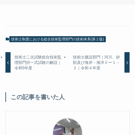
技術士制度における総合技術監理部門の技術体系(第２版)
技術士二次試験総合技術監
技術士建設部門｜河川、砂
理部門択一式試験の解説｜
防及び海岸・海洋Ⅱー１－
令和5年度
２｜令和４年度
この記事を書いた人