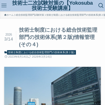
技術士二次試験対策の【Yokosuba
技術士受験講座】
ホーム
総合技術監理部門試験対策
技術士制度における総合技術監理部門の技術体系(第２版
技術士制度における総合技術監理
2026
部門の技術体系(第２版)情報管理
3/14
(その４)
技術士制度における総合技術監理部門の技術体系(第２版)
2023年8月14日
2026年3月14日