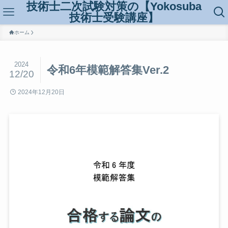
技術士二次試験対策の【Yokosuba
技術士受験講座】
ホーム
2024
令和6年模範解答集Ver.2
12/20
2024年12月20日