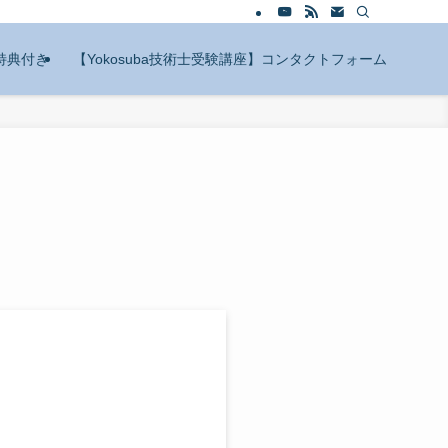
特典付き
【Yokosuba技術士受験講座】コンタクトフォーム