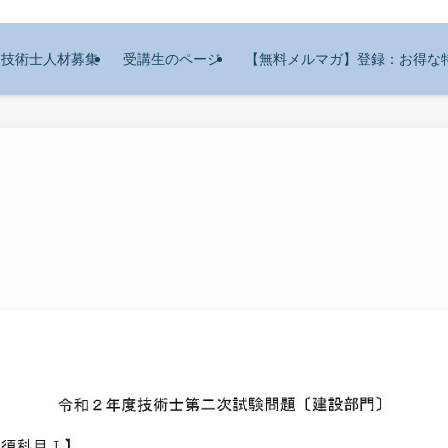
技術士人材募集
受講生のページ
【無料メルマガ】登録：お得な