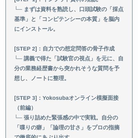
└─ まずは資料を熟読し、口頭試験の「採点
基準」と「コンピテンシーの本質」を脳内
にインストール。
[STEP 2]：自力での想定問答の骨子作成
└─ 講義で得た「試験官の視点」を元に、自
分の業務経歴書から突かれそうな質問を予
想し、ノートに整理。
[STEP 3]：Yokosubaオンライン模擬面接
（前編）
└─ 張り詰めた緊張感の中で実戦。自分の
「喋りの癖」「論理の甘さ」をプロの指摘
で徹底的にあぶり出す。