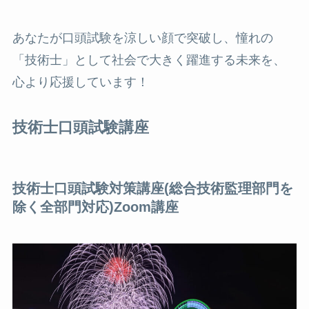
あなたが口頭試験を涼しい顔で突破し、憧れの
「技術士」として社会で大きく躍進する未来を、
心より応援しています！
技術士口頭試験講座
技術士
口頭試験対策講座
(総合技術監理部門を
除く全部門対応)Zoom講座