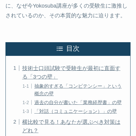
に、なぜ今Yokosuba講座が多くの受験生に激推し
されているのか、その本質的な魅力に迫ります。
目次
技術士口頭試験で受験生が最初に直面す
る「3つの壁」
抽象的すぎる「コンピテンシー」という
概念の壁
過去の自分が書いた「業務経歴書」の壁
「対話（コミュニケーション）」の壁
横比較で見る！あなたが選ぶべき対策は
どれ？