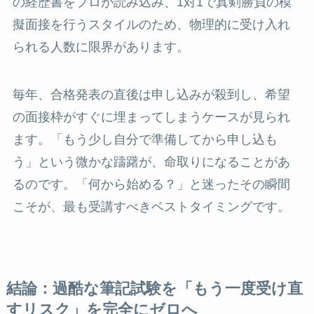
の経歴書をプロが読み込み、1対1で真剣勝負の模
擬面接を行うスタイルのため、物理的に受け入れ
られる人数に限界があります。
毎年、合格発表の直後は申し込みが殺到し、希望
の面接枠がすぐに埋まってしまうケースが見られ
ます。「もう少し自分で準備してから申し込も
う」という微かな躊躇が、命取りになることがあ
るのです。「何から始める？」と迷ったその瞬間
こそが、最も受講すべきベストタイミングです。
結論：過酷な筆記試験を「もう一度受け直
すリスク」を完全にゼロへ