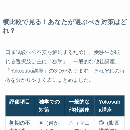
横比較で見る！あなたが選ぶべき対策はど
れ？
口頭試験への不安を解消するために、受験生が取
れる選択肢は主に「独学」「一般的な他社講座」
「Yokosuba講座」の3つがあります。それぞれの特
徴を分かりやすく表にまとめました。
評価項目
独学での
一般的な
Yokosub
対策
他社講座
a講座
初期の不
✖（何か
△（マニ
◎（動画