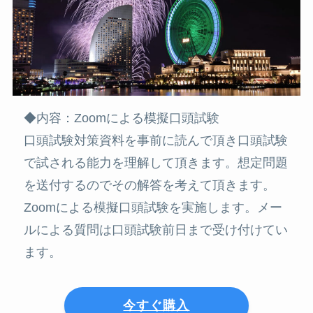
◆内容：Zoomによる模擬口頭試験
口頭試験対策資料を事前に読んで頂き口頭試験
で試される能力を理解して頂きます。想定問題
を送付するのでその解答を考えて頂きます。
Zoomによる模擬口頭試験を実施します。メー
ルによる質問は口頭試験前日まで受け付けてい
ます。
今すぐ購入