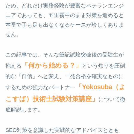
ため、どれだけ実務経験が豊富なベテランエンジ
ニアであっても、五里霧中のまま対策を進めると
本番で手も足も出なくなるケースが珍しくありま
せん。
この記事では、そんな筆記試験突破後の受験生が
「何から始める？」
抱える
という焦りを圧倒
的な「自信」へと変え、一発合格を確実なものに
「Yokosuba（よ
するための強力なパートナー
こすば）技術士試験対策講座」
について徹
底解説します。
SEO対策を意識した実戦的なアドバイスととも