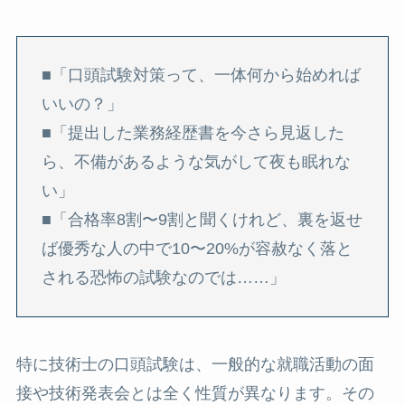
■「口頭試験対策って、一体何から始めれば
いいの？」
■「提出した業務経歴書を今さら見返した
ら、不備があるような気がして夜も眠れな
い」
■「合格率8割〜9割と聞くけれど、裏を返せ
ば優秀な人の中で10〜20%が容赦なく落と
される恐怖の試験なのでは……」
特に技術士の口頭試験は、一般的な就職活動の面
接や技術発表会とは全く性質が異なります。その