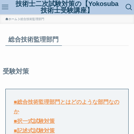
技術士二次試験対策の【Yokosuba
技術士受験講座】
ホーム
総合技術監理部門
総合技術監理部門
受験対策
■
総合技術監理部門とはどのような部門なの
か
■
択一式試験対策
■記述式試験対策