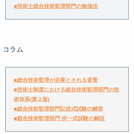
■
技術士総合技術監理部門の勉強法
コラム
■総合技術監理が必要とされる背景
■
技術士制度における総合技術監理部門の技
術体系(第２版)
■
総合技術監理部門記述式試験の解答
■
総合技術監理部門 択一式試験の解説