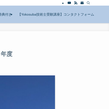
特典付き
【Yokosuba技術士受験講座】コンタクトフォーム
６年度