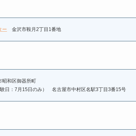
ター
金沢市鞍月2丁目1番地
昭和区御器所町
験日：7月15日のみ） 名古屋市中村区名駅3丁目3番15号