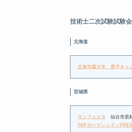
技術士二次試験試験
北海道
北海学園大学 豊平キャ
宮城県
サンフェスタ
仙台市若林
TKPガーデンシティPRE