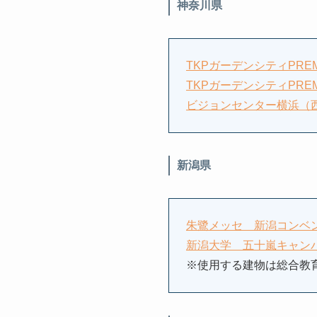
神奈川県
TKPガーデンシティPRE
TKPガーデンシティPRE
ビジョンセンター横浜（
新潟県
朱鷺メッセ 新潟コンベ
新潟大学 五十嵐キャン
※使用する建物は総合教