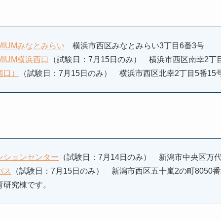
MIUMみなとみらい
横浜市西区みなとみらい3丁目6番3号
MIUM横浜西口
（試験日：7月15日のみ） 横浜市西区南幸2丁目
西口）
（試験日：7月15日のみ） 横浜市西区北幸2丁目5番15
ンションセンター
（試験日：7月14日のみ） 新潟市中央区万代
パス
（試験日：7月15日のみ） 新潟市西区五十嵐2の町8050
育研究棟です。