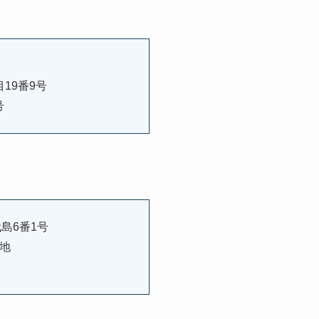
19番9号
号
島6番1号
番地