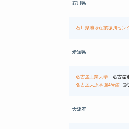
石川県
石川県地場産業振興セン
愛知県
名古屋工業大学
名古屋市
名古屋大原学園4号館
（試
大阪府