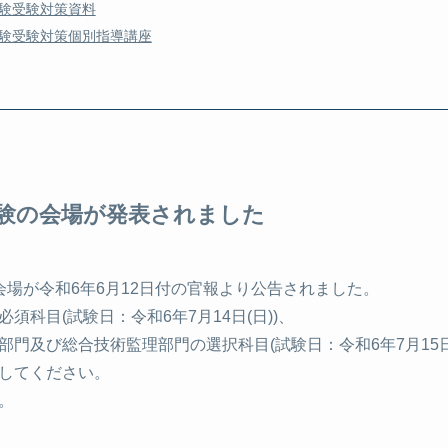
験受験対策資料
験受験対策個別指導講座
験の会場が発表されました
会場が令和6年6月12日付の官報より公告されました。
科目(試験日：令和6年7月14日(日))、
門及び総合技術監理部門の選択科目(試験日：令和6年7月15日
してください。
。