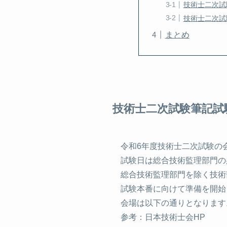
技術士二次試
技術士二次試
まとめ
技術士二次試験筆記試
令和6年度技術士二次試験の
試験日は総合技術監理部門の必須
総合技術監理部門を除く技術部
試験本番に向けて準備を開始
会場は以下の通りとなります
参考：日本技術士会HP