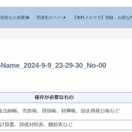
技術士人材募集
受講生のページ
【無料メルマガ】登録：お得な
Name_2024-9-9_23-29-30_No-00