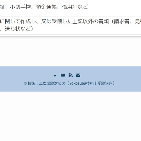
©
技術士二次試験対策の【Yokosuba技術士受験講座】.