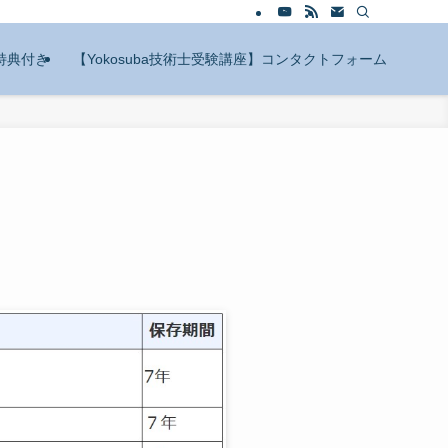
特典付き
【Yokosuba技術士受験講座】コンタクトフォーム