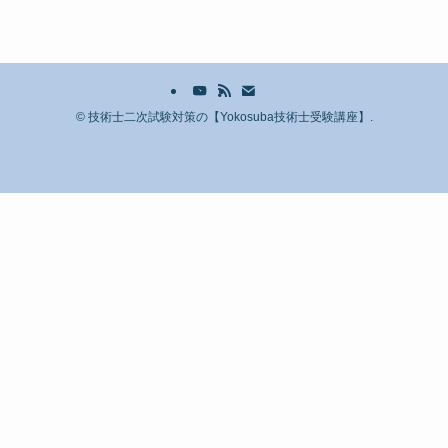
©
技術士二次試験対策の【Yokosuba技術士受験講座】.