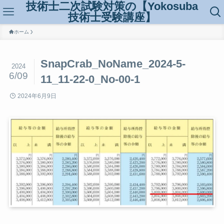
技術士二次試験対策の【Yokosuba
技術士受験講座】
ホーム
SnapCrab_NoName_2024-5-
2024
6/09
11_11-22-0_No-00-1
2024年6月9日