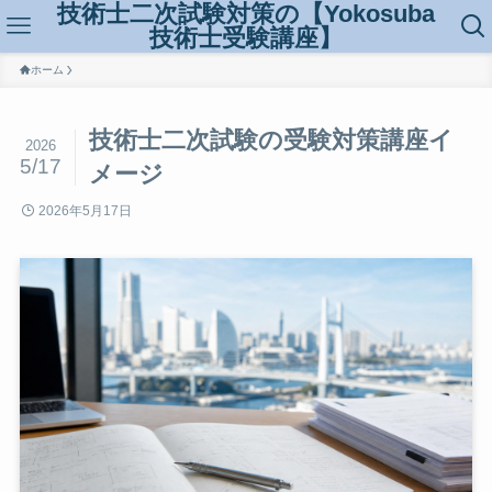
技術士二次試験対策の【Yokosuba
技術士受験講座】
ホーム
技術士二次試験の受験対策講座イ
2026
5/17
メージ
2026年5月17日