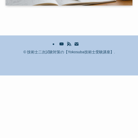
©
技術士二次試験対策の【Yokosuba技術士受験講座】.