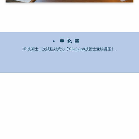
©
技術士二次試験対策の【Yokosuba技術士受験講座】.