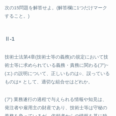
次の15問題を解答せよ。(解答欄に1つだけマーク
すること。)
Ⅱ-1
技術士法第4章(技術士等の義務)の規定において技
術士等に求められている義務・責務に関わる(ア)~
(エ) の説明について、正しいものは○、誤っている
ものは× として、適切な組合せはどれか。
(ア) 業務遂行の過程で与えられる情報や知見は、
発注者や雇用主の財産であり、技術士等は守秘の
義務を負っているが、依頼者からの情報を基に独