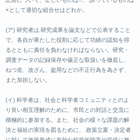
記述について、正しいものは○、 誤っているものは
×として適切な組合せはどれか。
(ア) 研究者は,研究成果を論文などで公表すること
で、各自が果たした役割に応じて功績の認知を得
るとともに責任を負わなければならない。研究・
調査データの記録保存や厳正な取扱いを徹底し、
ねつ造、改ざん、盗用などの不正行為を為さず、
また加担しない。
(イ) 科学者は、社会と科学者コミュニティとのよ
り良い相互理解のために、市民との対話と交流に
積極的に参加する。また、社会の様々な課題の解
決と福祉の実現を図るために、 政策立案・決定者