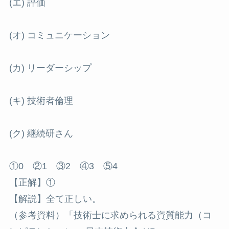
(エ) 評価
(オ) コミュニケーション
(カ) リーダーシップ
(キ) 技術者倫理
(ク) 継続研さん
①0 ②1 ③2 ④3 ⑤4
【正解】①
【解説】全て正しい。
（参考資料）「技術士に求められる資質能力（コ