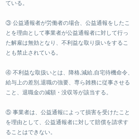
ている。
③ 公益通報者が労働者の場合、公益通報をしたこ
とを理由として事業者が公益通報者に対して行っ
た解雇は無効となり、不利益な取り扱いをするこ
とも禁止されている。
④ 不利益な取扱いとは、降格,減給,自宅待機命令、
給与上の差別,退職の強要、専ら雑務に従事させる
こと、退職金の減額・没収等が該当する。
⑤ 事業者は、公益通報によって損害を受けたこと
を理由として、公益通報者に対して賠償を請求す
ることはできない。