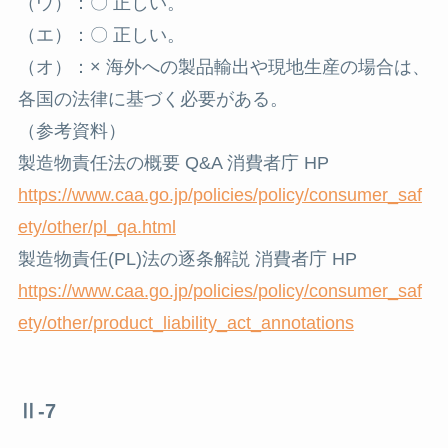
（ウ）：〇 正しい。
（エ）：〇 正しい。
（オ）：× 海外への製品輸出や現地生産の場合は、
各国の法律に基づく必要がある。
（参考資料）
製造物責任法の概要 Q&A 消費者庁 HP
https://www.caa.go.jp/policies/policy/consumer_saf
ety/other/pl_qa.html
製造物責任(PL)法の逐条解説 消費者庁 HP
https://www.caa.go.jp/policies/policy/consumer_saf
ety/other/product_liability_act_annotations
Ⅱ-7