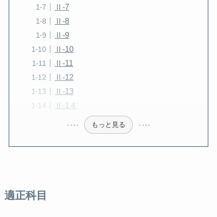
Ⅱ-7
Ⅱ-8
Ⅱ-9
Ⅱ-10
Ⅱ-11
Ⅱ-12
Ⅱ-13
Ⅱ-1４
もっと見る
適正科目