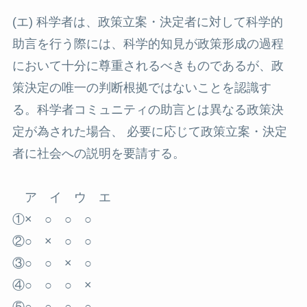
(エ) 科学者は、政策立案・決定者に対して科学的
助言を行う際には、科学的知見が政策形成の過程
において十分に尊重されるべきものであるが、政
策決定の唯一の判断根拠ではないことを認識す
る。科学者コミュニティの助言とは異なる政策決
定が為された場合、 必要に応じて政策立案・決定
者に社会への説明を要請する。
ア イ ウ エ
①× ○ ○ ○
②○ × ○ ○
③○ ○ × ○
④○ ○ ○ ×