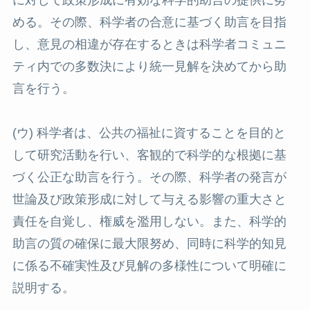
に対して政策形成に有効な科学的助言の提供に努
める。その際、科学者の合意に基づく助言を目指
し、意見の相違が存在するときは科学者コミュニ
ティ内での多数決により統一見解を決めてから助
言を行う。
(ウ) 科学者は、公共の福祉に資することを目的と
して研究活動を行い、客観的で科学的な根拠に基
づく公正な助言を行う。その際、科学者の発言が
世論及び政策形成に対して与える影響の重大さと
責任を自覚し、権威を濫用しない。また、科学的
助言の質の確保に最大限努め、同時に科学的知見
に係る不確実性及び見解の多様性について明確に
説明する。