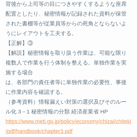
背後から上司等の目につきやすくするような座席
配置としたり、秘密情報が記録された資料が保管
された書棚等が従業員等からの死角とならないよ
うにレイアウトを工夫する。
【正解】③
【解説】秘密情報を取り扱う作業は、可能な限り
複数人で作業を行う体制を整える。単独作業を実
施する場合
は、各部門の責任者等に単独作業の必要性、事後
に作業内容を確認する。
（参考資料）情報漏えい対策の選択及びそのルー
ル化 3－1 秘密情報の分類 経済産業省 HP
https://www.meti.go.jp/policy/economy/chizai/chiteki
/pdf/handbook/chapter3.pdf