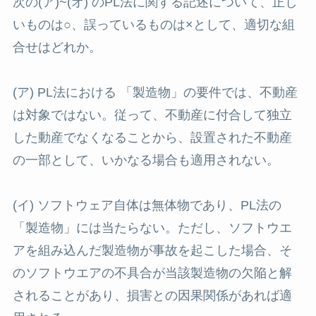
次の(ア)~(オ) のPL法に関する記述について、正し
いものは○、誤っているものは×として、適切な組
合せはどれか。
(ア) PL法における 「製造物」の要件では、不動産
は対象ではない。従って、不動産に付合して独立
した動産でなくなることから、設置された不動産
の一部として、いかなる場合も適用されない。
(イ) ソフトウェア自体は無体物であり、PL法の
「製造物」には当たらない。ただし、ソフトウエ
アを組み込んだ製造物が事故を起こした場合、そ
のソフトウエアの不具合が当該製造物の欠陥と解
されることがあり、損害との因果関係があれば適