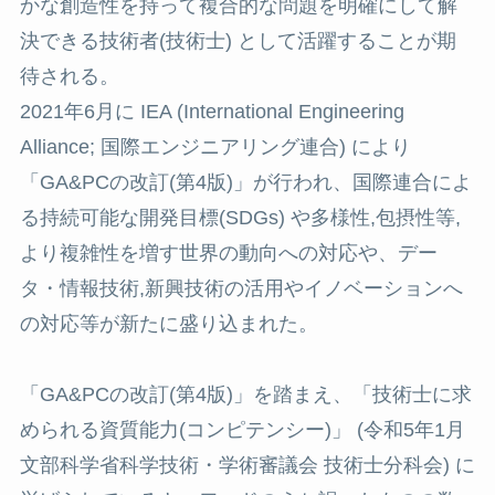
かな創造性を持って複合的な問題を明確にして解
決できる技術者(技術士) として活躍することが期
待される。
2021年6月に IEA (International Engineering
Alliance; 国際エンジニアリング連合) により
「GA&PCの改訂(第4版)」が行われ、国際連合によ
る持続可能な開発目標(SDGs) や多様性,包摂性等,
より複雑性を増す世界の動向への対応や、デー
タ・情報技術,新興技術の活用やイノベーションへ
の対応等が新たに盛り込まれた。
「GA&PCの改訂(第4版)」を踏まえ、「技術士に求
められる資質能力(コンピテンシー)」 (令和5年1月
文部科学省科学技術・学術審議会 技術士分科会) に