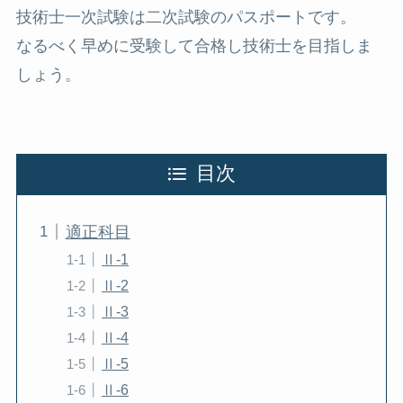
技術士一次試験は二次試験のパスポートです。
なるべく早めに受験して合格し技術士を目指しま
しょう。
目次
適正科目
Ⅱ-1
Ⅱ-2
Ⅱ-3
Ⅱ-4
Ⅱ-5
Ⅱ-6