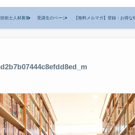
技術士人材募集
受講生のページ
【無料メルマガ】登録：お得な
03d2b7b07444c8efdd8ed_m