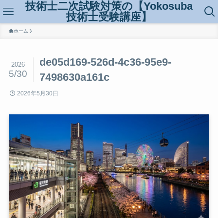
技術士二次試験対策の【Yokosuba
技術士受験講座】
ホーム
de05d169-526d-4c36-95e9-
2026
5/30
7498630a161c
2026年5月30日