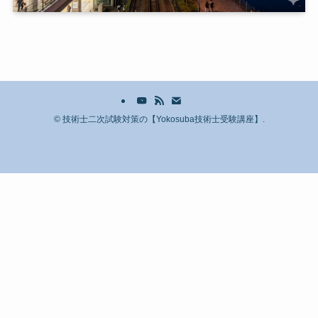
©
技術士二次試験対策の【Yokosuba技術士受験講座】.