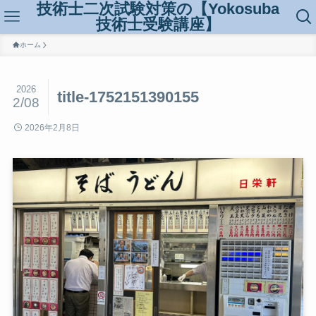
技術士二次試験対策の【Yokosuba
技術士受験講座】
ホーム
2026
title-1752151390155
2/08
2026年2月8日