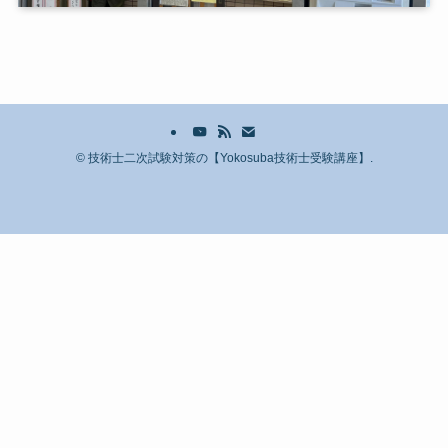
©
技術士二次試験対策の【Yokosuba技術士受験講座】.