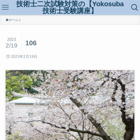
技術士二次試験対策の【Yokosuba
技術士受験講座】
ホーム
2023
106
2/19
2023年2月19日