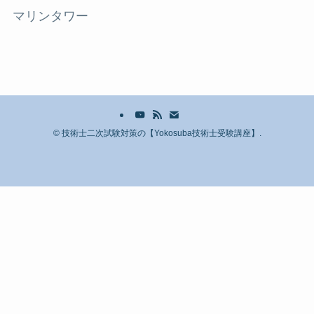
マリンタワー
©
技術士二次試験対策の【Yokosuba技術士受験講座】.