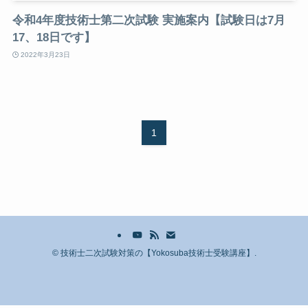
令和4年度技術士第二次試験 実施案内【試験日は7月
17、18日です】
2022年3月23日
1
©
技術士二次試験対策の【Yokosuba技術士受験講座】.