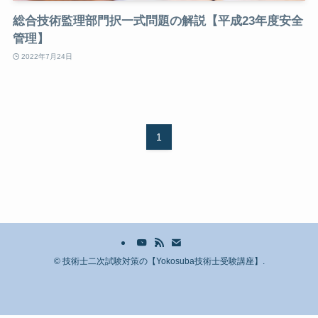
総合技術監理部門択一式問題の解説【平成23年度安全
管理】
2022年7月24日
1
©
技術士二次試験対策の【Yokosuba技術士受験講座】.