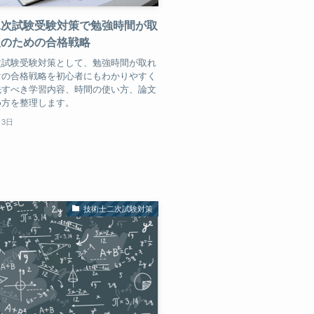
二次試験受験対策で勉強時間が取
人のための合格戦略
次試験受験対策として、勉強時間が取れ
けの合格戦略を初心者にもわかりやすく
先すべき学習内容、時間の使い方、論文
め方を整理します。
月3日
技術士二次試験対策