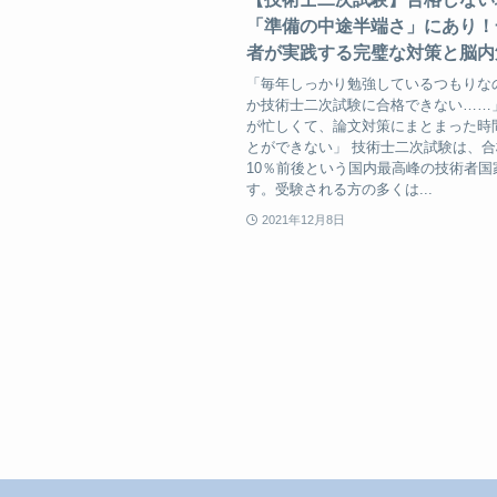
「準備の中途半端さ」にあり！
者が実践する完璧な対策と脳内
「毎年しっかり勉強しているつもりな
か技術士二次試験に合格できない……
が忙しくて、論文対策にまとまった時
とができない」 技術士二次試験は、
10％前後という国内最高峰の技術者国
す。受験される方の多くは...
2021年12月8日