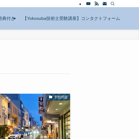
特典付き
【Yokosuba技術士受験講座】コンタクトフォーム
予想問題