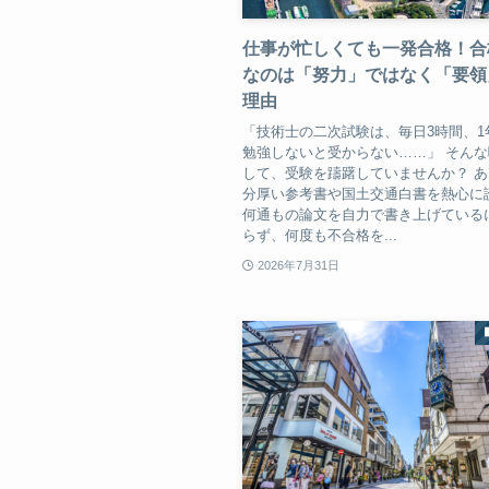
仕事が忙しくても一発合格！合
なのは「努力」ではなく「要領
理由
「技術士の二次試験は、毎日3時間、1
勉強しないと受からない……」 そん
して、受験を躊躇していませんか？ 
分厚い参考書や国土交通白書を熱心に
何通もの論文を自力で書き上げている
らず、何度も不合格を...
2026年7月31日