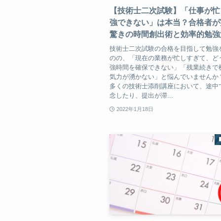
【技術士二次試験】「仕事が忙
強できない」は本当？合格者が
驚きの時間創出術と効率的勉強
技術士二次試験の合格を目指して勉強
のの、「現在の業務が忙しすぎて、ど
強時間を確保できない」「残業続きで
気力が湧かない」と悩んでいませんか
多くの技術士添削講座において、途中
念したり、提出が滞...
2022年1月18日