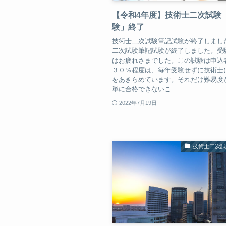
【令和4年度】技術士二次試験
験」終了
技術士二次試験筆記試験が終了しまし
二次試験筆記試験が終了しました。受
はお疲れさまでした。この試験は申込
３０％程度は、毎年受験せずに技術士
をあきらめています。それだけ難易度
単に合格できないこ...
2022年7月19日
技術士二次