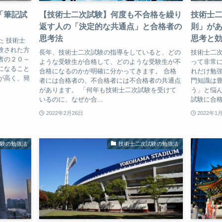
「筆記試
【技術士二次試験】何度も不合格を繰り
技術士
返す人の「決定的な共通点」と合格者の
則」が
思考法
思考と
た 技術士
験された方
長年、技術士二次試験の指導をしていると、どの
技術士二
者の２０～
ような受験生が合格して、どのような受験生が不
って非常
になること
合格になるのかが明確に分かってきます。 合格
れだけ勉
が高く、簡
者には合格者の、不合格者には不合格者の共通点
門知識は
があります。 「何年も技術士二次試験を受けて
う」と悩ん
いるのに、なぜか合...
試験に合格
2022年2月26日
2022年1
試験の勉強法
技術士二次試験の勉強法