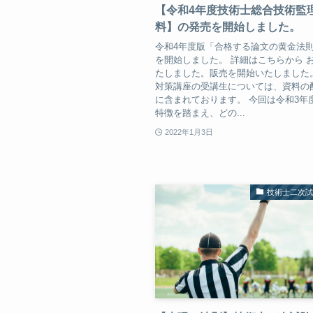
【令和4年度技術士総合技術監
料】の発売を開始しました。
令和4年度版「合格する論文の黄金法
を開始しました。 詳細はこちらから 
たしました。販売を開始いたしました
対策講座の受講生については、資料の
に含まれております。 今回は令和3年
特徴を踏まえ、どの...
2022年1月3日
技術士二次