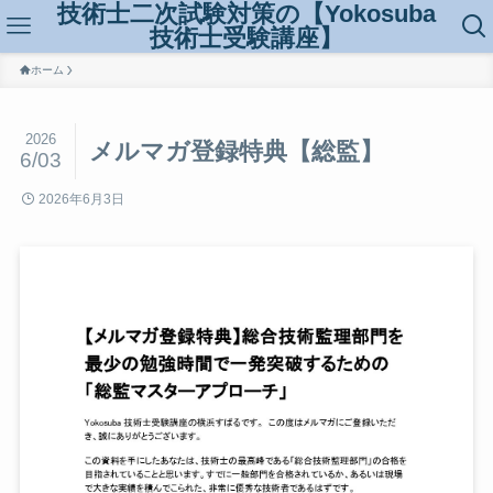
技術士二次試験対策の【Yokosuba
技術士受験講座】
ホーム
2026
メルマガ登録特典【総監】
6/03
2026年6月3日